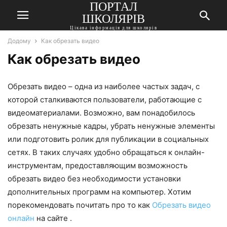
ПОРТАЛ
ШКОЛЯРІВ
Цікава інформація для школярів
Додому
Как обрезать видео
Как обрезать видео
Обрезать видео – одна из наиболее частых задач, с
которой сталкиваются пользователи, работающие с
видеоматериалами. Возможно, вам понадобилось
обрезать ненужные кадры, убрать ненужные элементы
или подготовить ролик для публикации в социальных
сетях. В таких случаях удобно обращаться к онлайн-
инструментам, предоставляющим возможность
обрезать видео без необходимости установки
дополнительных программ на компьютер. Хотим
порекомендовать почитать про то как
Обрезать видео
онлайн
на сайте .