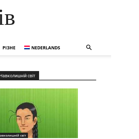
ів
РІЗНЕ
NEDERLANDS
Навколишній світ
авколишній світ