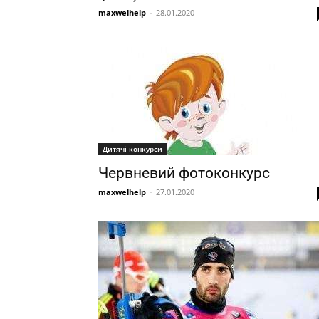
maxwelhelp
-
28.01.2020
Дитячі конкурси
Червневий фотоконкурс
maxwelhelp
-
27.01.2020