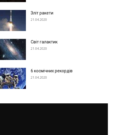
Зліт ракети
21.04.2020
Світ галактик
21.04.2020
6 космічних рекордів
21.04.2020