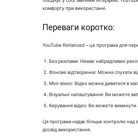
поєднує у собі звичний інтерфейс YouTu
комфорту при використанні.
Переваги коротко:
YouTube ReVanced – це програма для пере
Без реклами: Немає набридливих рекл
Фонове відтворення: Можна слухати від
Міні-вікно: Відео можна дивитися в ма
Візуальні налаштування: Ви можете ви
Керування відео: Ви можете вимкнути 
Ця програма надає більше контролю над 
досвід використання.