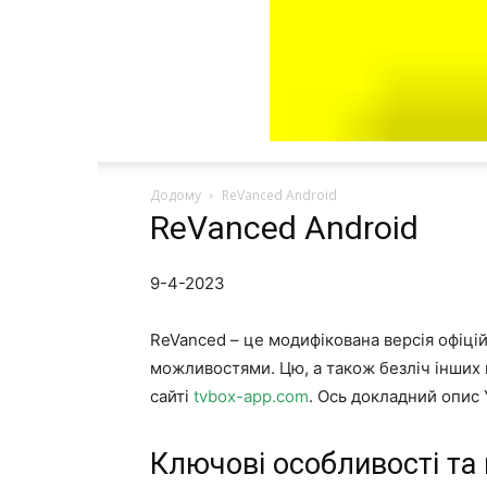
Додому
ReVanced Android
ReVanced Android
9-4-2023
ReVanced – це модифікована версія офіці
можливостями. Цю, а також безліч інших 
сайті
tvbox-app.com
. Ось докладний опис
Ключові особливості та 