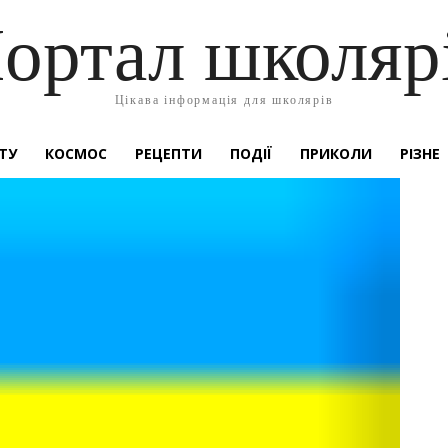
ортал школяр
Цікава інформація для школярів
ТУ
КОСМОС
РЕЦЕПТИ
ПОДІЇ
ПРИКОЛИ
РІЗНЕ