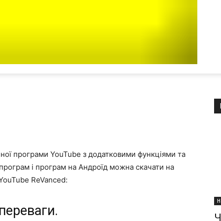
йної програми YouTube з додатковими функціями та
програм і програм на Андроїд можна скачати на
 YouTube ReVanced:
Н
переваги.
Ч