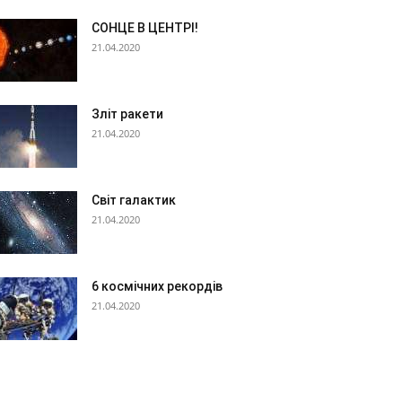
СОНЦЕ В ЦЕНТРІ!
21.04.2020
Зліт ракети
21.04.2020
Світ галактик
21.04.2020
6 космічних рекордів
21.04.2020