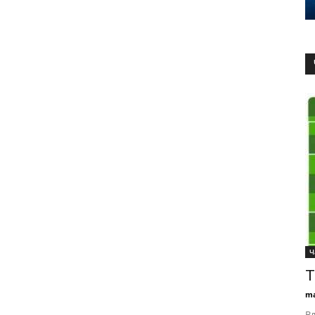
Ч
Т
ma
Вл