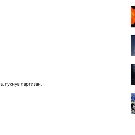
а, гукнув партизан.