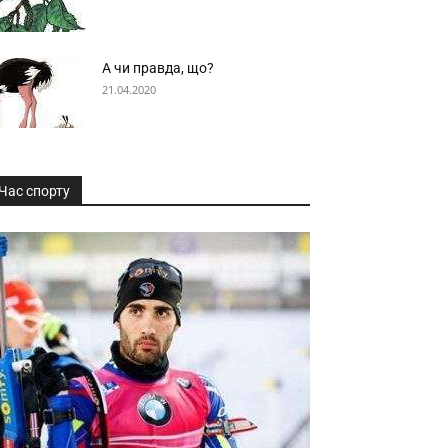
А чи правда, що?
21.04.2020
Час спорту