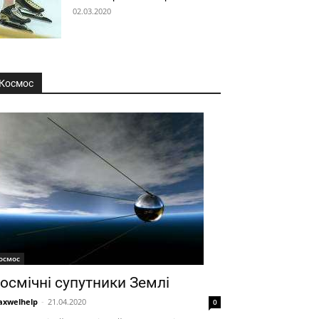
02.03.2020
Космос
осмос
осмічні супутники Землі
xwelhelp
-
21.04.2020
0