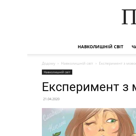
П
НАВКОЛИШНІЙ СВІТ
Ч
Додому
Навколишній світ
Експеримент з мов
Навколишній світ
Експеримент з
21.04.2020