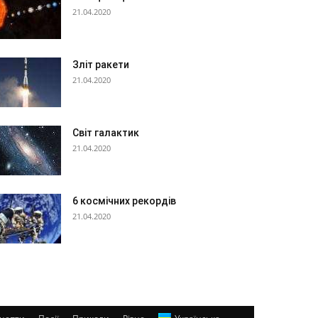
21.04.2020
Зліт ракети
21.04.2020
Світ галактик
21.04.2020
6 космічних рекордів
21.04.2020