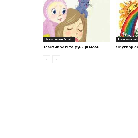
Навколишній світ
Навколишній
Властивості та функції мови
Як утворю