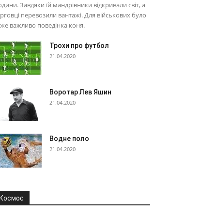
дини. Завдяки їй мандрівники відкривали світ, а
рговці перевозили вантажі. Для військових було
же важливо поведінка коня.
Трохи про футбол
21.04.2020
Воротар Лев Яшин
21.04.2020
Водне поло
21.04.2020
Космос