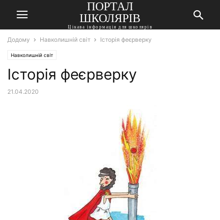
ПОРТАЛ
ШКОЛЯРІВ
Цікава інформація для школярів
Додому
Навколишній світ
Історія феєрверку
Навколишній світ
Історія феєрверку
21.04.2020