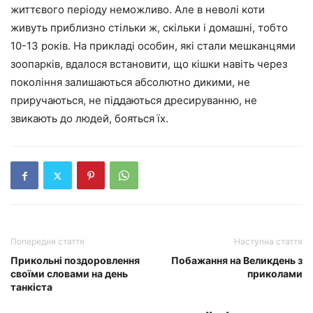
життєвого періоду неможливо. Але в неволі коти
живуть приблизно стільки ж, скільки і домашні, тобто
10-13 років. На прикладі особин, які стали мешканцями
зоопарків, вдалося встановити, що кішки навіть через
покоління залишаються абсолютно дикими, не
приручаються, не піддаються дресируванню, не
звикають до людей, бояться їх.
Попередня стаття
Наступна стаття
Прикольні поздоровлення
Побажання на Великдень з
своїми словами на день
приколами
танкіста