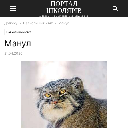
ПОРТАЛ
ШКОЛЯРІВ
Цікава інформація для школярів
Додому
Навколишній світ
Манул
Навколишній світ
Манул
21.04.2020