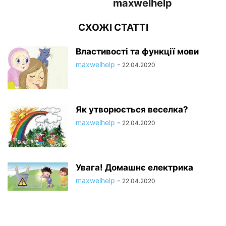
maxwelhelp
СХОЖІ СТАТТІ
Властивості та функції мови
maxwelhelp
-
22.04.2020
Як утворюється веселка?
maxwelhelp
-
22.04.2020
Увага! Домашнє електрика
maxwelhelp
-
22.04.2020