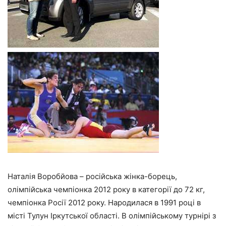
Наталія Воробйова – російська жінка-борець,
олімпійська чемпіонка 2012 року в категорії до 72 кг,
чемпіонка Росії 2012 року. Народилася в 1991 році в
місті Тулун Іркутської області. В олімпійському турнірі з