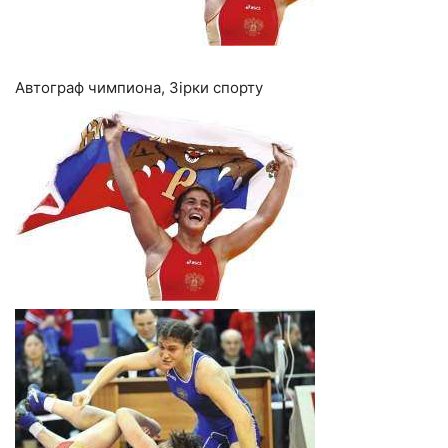
Автограф чимпиона, Зірки спорту