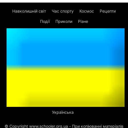
Навколишній світ
Час спорту
Космос
Рецепти
Події
Приколи
Різне
Українська
© Copyright www.schooler.org.ua - При копіюванні матеріалів