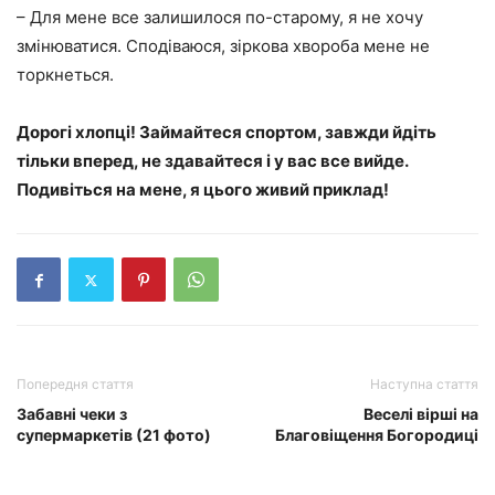
– Для мене все залишилося по-старому, я не хочу
змінюватися. Сподіваюся, зіркова хвороба мене не
торкнеться.
Дорогі хлопці! Займайтеся спортом, завжди йдіть
тільки вперед, не здавайтеся і у вас все вийде.
Подивіться на мене, я цього живий приклад!
Попередня стаття
Наступна стаття
Забавні чеки з
Веселі вірші на
супермаркетів (21 фото)
Благовіщення Богородиці