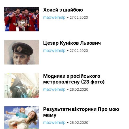
Хокей з шайбою
maxwelhelp
-
27.02.2020
Цезар Куніков Львович
maxwelhelp
-
27.02.2020
Модники з російського
метрополітену (23 фото)
maxwelhelp
-
26.02.2020
Результати вікторини Про мою
маму
maxwelhelp
-
26.02.2020