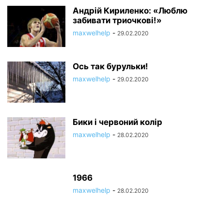
Андрій Кириленко: «Люблю
забивати триочкові!»
maxwelhelp
-
29.02.2020
Ось так бурульки!
maxwelhelp
-
29.02.2020
Бики і червоний колір
maxwelhelp
-
28.02.2020
1966
maxwelhelp
-
28.02.2020