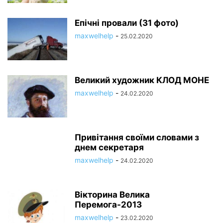
Епічні провали (31 фото)
maxwelhelp
-
25.02.2020
Великий художник КЛОД МОНЕ
maxwelhelp
-
24.02.2020
Привітання своїми словами з
днем секретаря
maxwelhelp
-
24.02.2020
Вікторина Велика
Перемога-2013
maxwelhelp
-
23.02.2020