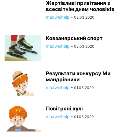
Жартівливі привітання з
всесвітнім днем чоловіків
maxwelhelp
-
02.03.2020
Ковзанярський спорт
maxwelhelp
-
02.03.2020
Результати конкурсу Ми
мандрівники
maxwelhelp
-
01.03.2020
Повітряні кулі
maxwelhelp
-
01.03.2020