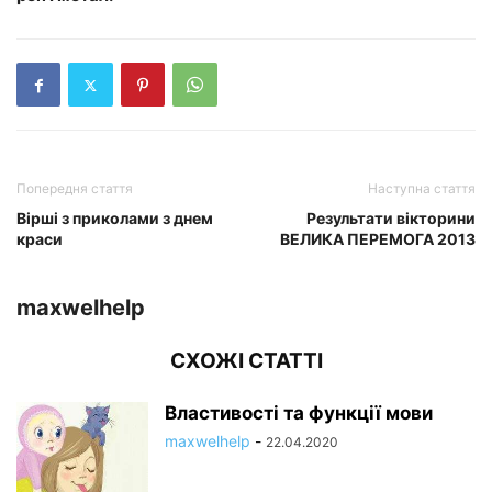
Попередня стаття
Наступна стаття
Вірші з приколами з днем
Результати вікторини
краси
ВЕЛИКА ПЕРЕМОГА 2013
maxwelhelp
СХОЖІ СТАТТІ
Властивості та функції мови
maxwelhelp
-
22.04.2020