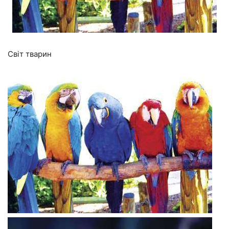
Світ тварин