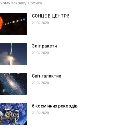
хому яскраву зірочку.
СОНЦЕ В ЦЕНТРІ!
21.04.2020
Зліт ракети
21.04.2020
Світ галактик
21.04.2020
6 космічних рекордів
21.04.2020