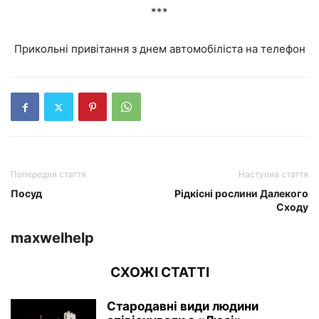
***
Прикольні привітання з днем автомобіліста на телефон
Попередня стаття
Наступна стаття
Посуд
Рідкісні рослини Далекого
Сходу
maxwelhelp
СХОЖІ СТАТТІ
Стародавні види людини