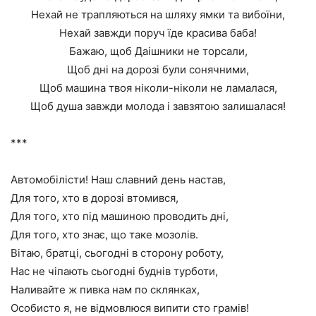
Нехай не трапляються на шляху ямки та вибоїни,
Нехай завжди поруч їде красива баба!
Бажаю, щоб Даішники не торсали,
Щоб дні на дорозі були сонячними,
Щоб машина твоя ніколи-ніколи не ламалася,
Щоб душа завжди молода і завзятою залишалася!
***
Автомобілісти! Наш славний день настав,
Для того, хто в дорозі втомився,
Для того, хто під машиною проводить дні,
Для того, хто знає, що таке мозолів.
Вітаю, братці, сьогодні в сторону роботу,
Нас не чіпають сьогодні буднів турботи,
Наливайте ж пивка нам по склянках,
Особисто я, не відмовлюся випити сто грамів!