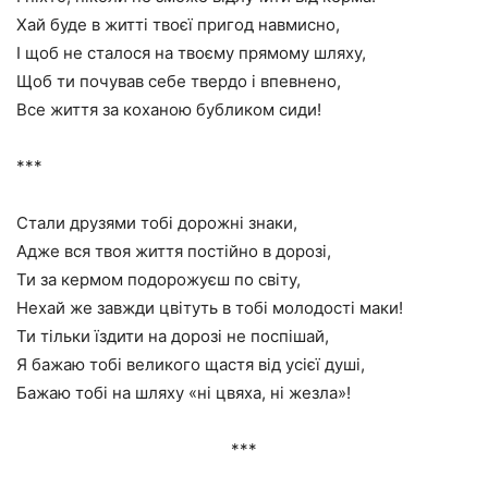
Хай буде в житті твоєї пригод навмисно,
І щоб не сталося на твоєму прямому шляху,
Щоб ти почував себе твердо і впевнено,
Все життя за коханою бубликом сиди!
***
Стали друзями тобі дорожні знаки,
Адже вся твоя життя постійно в дорозі,
Ти за кермом подорожуєш по світу,
Нехай же завжди цвітуть в тобі молодості маки!
Ти тільки їздити на дорозі не поспішай,
Я бажаю тобі великого щастя від усієї душі,
Бажаю тобі на шляху «ні цвяха, ні жезла»!
***