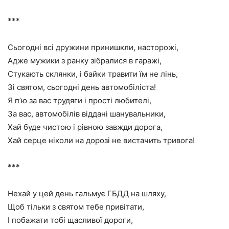
***
Сьогодні всі дружини принишкли, насторожі,
Адже мужики з ранку зібралися в гаражі,
Стукають склянки, і байки травити їм не лінь,
Зі святом, сьогодні день автомобіліста!
Я п’ю за вас трудяги і прості любителі,
За вас, автомобілів віддані шанувальники,
Хай буде чистою і рівною завжди дорога,
Хай серце ніколи на дорозі не вистачить тривога!
***
Нехай у цей день гальмує ГБДД на шляху,
Щоб тільки з святом тебе привітати,
І побажати тобі щасливої дороги,