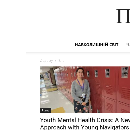
П
НАВКОЛИШНІЙ СВІТ
Ч
Додому
Блог
Різне
Youth Mental Health Crisis: A Ne
Approach with Young Navigators