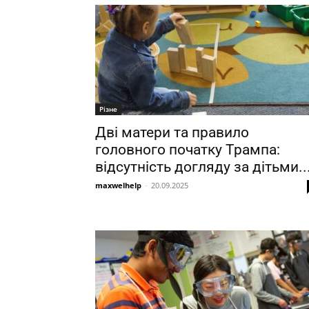
Різне
Дві матери та правило
головного початку Трампа:
відсутність догляду за дітьми..
maxwelhelp
-
20.09.2025