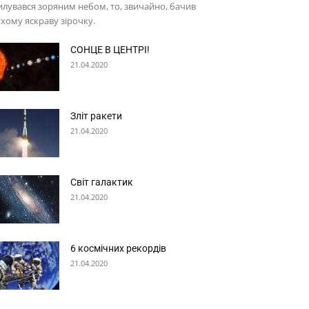
лувався зоряним небом, то, звичайно, бачив
хому яскраву зірочку.
СОНЦЕ В ЦЕНТРІ!
21.04.2020
Зліт ракети
21.04.2020
Світ галактик
21.04.2020
6 космічних рекордів
21.04.2020