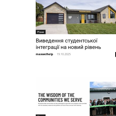
Різне
Виведення студентської
інтеграції на новий рівень
maxwelhelp
-
19.10.2025