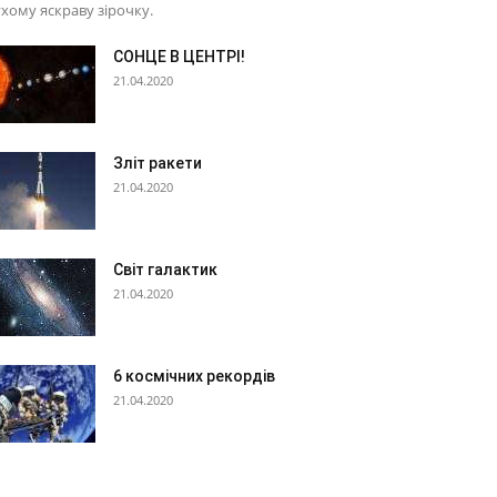
хому яскраву зірочку.
СОНЦЕ В ЦЕНТРІ!
21.04.2020
Зліт ракети
21.04.2020
Світ галактик
21.04.2020
6 космічних рекордів
21.04.2020