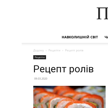
П
НАВКОЛИШНІЙ СВІТ
Ч
Додому
Рецепти
Рецепт ролів
Рецепти
Рецепт ролів
09.03.2020