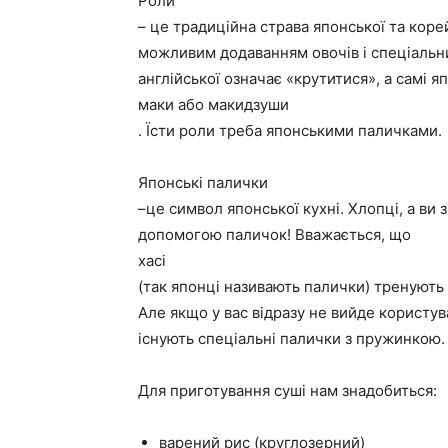
Роли
– це традиційна страва японської та корей
можливим додаванням овочів і спеціальни
англійської означає «крутитися», а самі я
маки або макидзуши
. Їсти роли треба японськими паличками.
Японські палички
–це символ японської кухні. Хлопці, а ви з
допомогою паличок! Вважається, що
хасі
(так японці називають палички) тренують 
Але якщо у вас відразу не вийде користув
існують спеціальні палички з пружинкою.
Для приготування суші нам знадобиться:
варений рис (круглозерний)