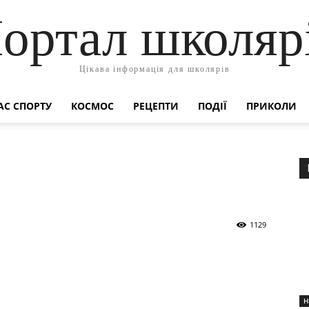
ортал школяр
Цікава інформація для школярів
АС СПОРТУ
КОСМОС
РЕЦЕПТИ
ПОДІЇ
ПРИКОЛИ
1129
Н