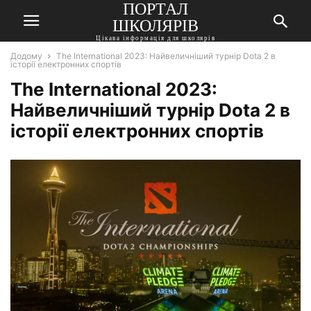
ПОРТАЛ
ШКОЛЯРІВ
Цікава інформація для школярів
Додому
The International 2023: Найвеличніший турнір Dota 2 в
історії електронних спортів
The International 2023:
Найвеличніший турнір Dota 2 в
історії електронних спортів