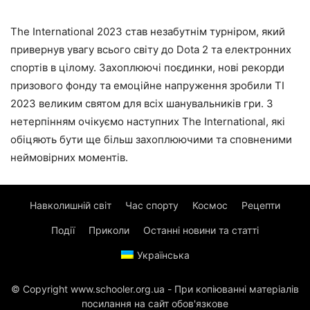
The International 2023 став незабутнім турніром, який
привернув увагу всього світу до Dota 2 та електронних
спортів в цілому. Захоплюючі поєдинки, нові рекорди
призового фонду та емоційне напруження зробили TI
2023 великим святом для всіх шанувальників гри. З
нетерпінням очікуємо наступних The International, які
обіцяють бути ще більш захоплюючими та сповненими
неймовірних моментів.
Навколишній світ
Час спорту
Космос
Рецепти
Події
Приколи
Останні новини та статті
Українська
© Copyright www.schooler.org.ua - При копіюванні матеріалів
посилання на сайт обов'язкове