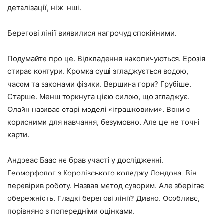
деталізації, ніж інші.
Берегові лінії виявилися напрочуд спокійними.
Подумайте про це. Відкладення накопичуються. Ерозія
стирає контури. Кромка суші згладжується водою,
часом та законами фізики. Вершина гори? Грубіше.
Старше. Менш торкнута цією силою, що згладжує.
Олайн називає старі моделі «іграшковими». Вони є
корисними для навчання, безумовно. Але це не точні
карти.
Андреас Баас не брав участі у дослідженні.
Геоморфолог з Королівського коледжу Лондона. Він
перевірив роботу. Назвав метод суворим. Але зберігає
обережність. Гладкі берегові лінії? Дивно. Особливо,
порівняно з попередніми оцінками.