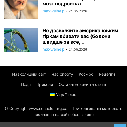
мозг подростка
maxwelhelp
-
24.05.2026
Не дозволяйте американським
гіркам вбивати вас (бо вони,
швидше за все,...
maxwelhelp
-
24.05.2026
Навколишній світ
Час спорту
Космос
Рецепти
Події
Приколи
Останні новини та статті
Українська
© Copyright www.schooler.org.ua - При копіюванні матеріалів
посилання на сайт обов'язкове