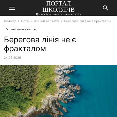
ПОРТАЛ
ШКОЛЯРІВ
Цікава інформація для школярів
Додому
Останні новини та статті
Берегова лінія не є фракталом
Останні новини та статті
Берегова лінія не є
фракталом
24.05.2026