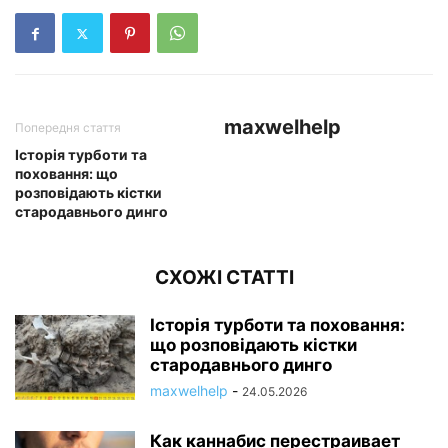
maxwelhelp
Попередня стаття
Історія турботи та
поховання: що
розповідають кістки
стародавнього динго
СХОЖІ СТАТТІ
Історія турботи та поховання:
що розповідають кістки
стародавнього динго
maxwelhelp
-
24.05.2026
Как каннабис перестраивает