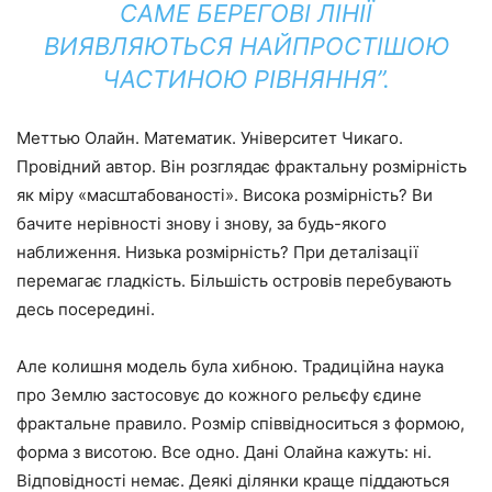
САМЕ БЕРЕГОВІ ЛІНІЇ
ВИЯВЛЯЮТЬСЯ НАЙПРОСТІШОЮ
ЧАСТИНОЮ РІВНЯННЯ”.
Меттью Олайн. Математик. Університет Чикаго.
Провідний автор. Він розглядає фрактальну розмірність
як міру «масштабованості». Висока розмірність? Ви
бачите нерівності знову і знову, за будь-якого
наближення. Низька розмірність? При деталізації
перемагає гладкість. Більшість островів перебувають
десь посередині.
Але колишня модель була хибною. Традиційна наука
про Землю застосовує до кожного рельєфу єдине
фрактальне правило. Розмір співвідноситься з формою,
форма з висотою. Все одно. Дані Олайна кажуть: ні.
Відповідності немає. Деякі ділянки краще піддаються