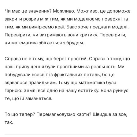
Чи має це значення? Можливо. Можливо, це допоможе
закрити розрив між тим, як ми моделюємо поверхні та
тим, як ми вимірюємо краї. Баас хоче поєднати моделі.
Перевірити, чи витримають вони критику. Перевірити,
чи математика збігається з брудом.
Справа не в тому, що берег простий. Справа в тому, що
наші припущення були простішими за реальність. Ми
побудували всесвіт із фрактальних петель, бо це
здавалося правильним. Тому що математика була
гарною. Землі все одно на нашу естетику. Вона руйнує
те, що їй заманеться.
То що тепер? Перемальовуємо карти? Швидше за все,
так.