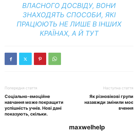
ВЛАСНОГО ДОСВІДУ, ВОНИ
ЗНАХОДЯТЬ СПОСОБИ, ЯКІ
ПРАЦЮЮТЬ НЕ ЛИШЕ В ІНШИХ
КРАЇНАХ, А Й ТУТ
Попередня стаття
Наступна стаття
Соціально-емоційне
Як різновікові групи
навчання може покращити
назавжди змінили моє
успішність учнів. Нові дані
вчення
показують, скільки.
maxwelhelp