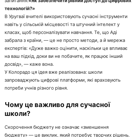
запитання:
«Як забезпечити рівний доступ до цифрових
технологій?»
В Уругваї вчителі використовують сучасні інструменти
навіть у сільській місцевості та штучний інтелект у
класах, щоб персоналізувати навчання. Те, що Аді
забрала з країни, — це не просто методи, а й мережа
експертів: «Дуже важко оцінити, наскільки це впливає
на ваш підхід, доки ви не побачите, як працює інший
досвід», — каже вона.
У Колорадо ця ідея вже реалізована: школи
запроваджують цифрові платформи, які враховують
потреби учнів різного рівня.
Чому це важливо для сучасної
школи?
Скорочення бюджету не означає «зменшення
бюджету» — це виклик, який потребує творчих рішень.