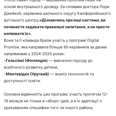
основі внутрішнього досвіду. За словами доктора Лори
Джейкоб, керівника шкільного округу Каліфорнійського
вугільного центру,
«Дізнаючись про інші системи, ви
починаєте задавати правильні запитання, а не просто
копіювати їх».
Вона та її команда брали участь у програмі Digital
Promise, яка направила більше 60 керівників за двома
напрямками у 2024-2025 роках:
–
Гельсінкі (Фінляндія)
— вивчення підходу до
всебічного розвитку дитини,
–
Монтевідео (Уругвай)
— аналіз технологій та
доступності освіти.
Основна відмінність цих програм: участь протягом 12–
18 місяців не тільки в «зборі» ідей, а в їх адаптації з
урахуванням специфіки того чи іншого району.