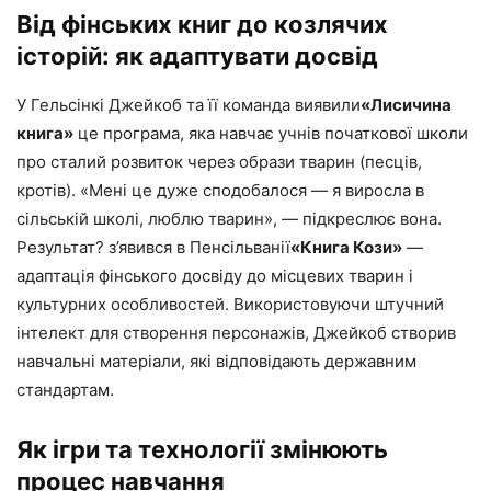
Від фінських книг до козлячих
історій: як адаптувати досвід
У Гельсінкі Джейкоб та її команда виявили
«Лисичина
книга»
це програма, яка навчає учнів початкової школи
про сталий розвиток через образи тварин (песців,
кротів). «Мені це дуже сподобалося — я виросла в
сільській школі, люблю тварин», — підкреслює вона.
Результат? з’явився в Пенсільванії
«Книга Кози»
—
адаптація фінського досвіду до місцевих тварин і
культурних особливостей. Використовуючи штучний
інтелект для створення персонажів, Джейкоб створив
навчальні матеріали, які відповідають державним
стандартам.
Як ігри та технології змінюють
процес навчання