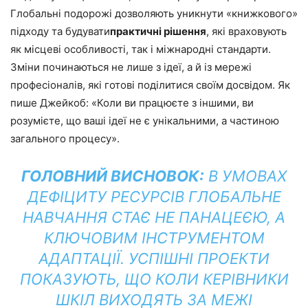
Глобальні подорожі дозволяють уникнути «книжкового»
підходу та будувати
практичні рішення
, які враховують
як місцеві особливості, так і міжнародні стандарти.
Зміни починаються не лише з ідеї, а й із мережі
професіоналів, які готові поділитися своїм досвідом. Як
пише Джейкоб: «Коли ви працюєте з іншими, ви
розумієте, що ваші ідеї не є унікальними, а частиною
загального процесу».
ГОЛОВНИЙ ВИСНОВОК:
В УМОВАХ
ДЕФІЦИТУ РЕСУРСІВ ГЛОБАЛЬНЕ
НАВЧАННЯ СТАЄ НЕ ПАНАЦЕЄЮ, А
КЛЮЧОВИМ ІНСТРУМЕНТОМ
АДАПТАЦІЇ. УСПІШНІ ПРОЕКТИ
ПОКАЗУЮТЬ, ЩО КОЛИ КЕРІВНИКИ
ШКІЛ ВИХОДЯТЬ ЗА МЕЖІ