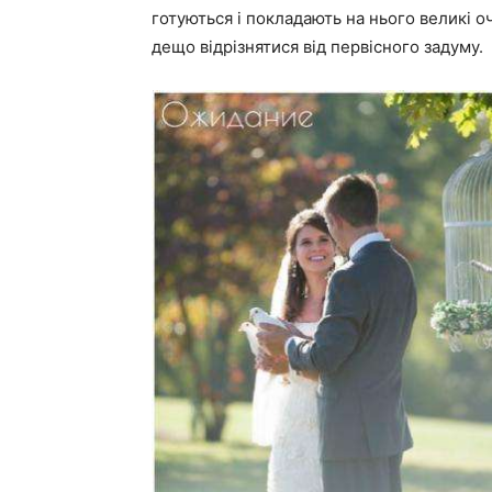
готуються і покладають на нього великі оч
дещо відрізнятися від первісного задуму.