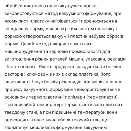
обробки листового пластику дуже широко
використовується метод вакуумного формування, при
якому лист пластику нагрівається і переноситься на
спеціальну форму, між розігрітим листом пластику і
формою створюється вакуум і пластик набуває обрисів
форми. Даний метод використовується в
машинобудуванні та харчовій промисловості для
виготовлення різних деталей машин, упаковки, реклами
і багато іншого. Якість продукції складається з безлічі
факторів і ключовим з них є склад пластика, його
властивості. Існує безліч різновидів полімерів, але для
процесу вакуумного формування використовуються в
основному термопластичні полімери (термопласти).
При звичайній температурі термопласти знаходиться в
твердому стані, а при підвищенні температури вони
переходять в еластичне або ж текучий стан, що
забезпечує можливість формування вакуумним