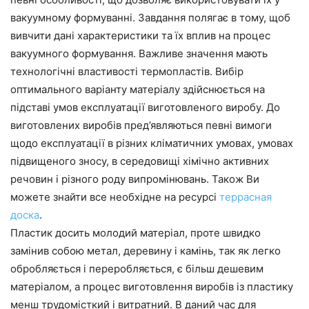
вакуумному формуванні. Завдання полягає в тому, щоб
вивчити дані характеристики та їх вплив на процес
вакуумного формування. Важливе значення мають
технологічні властивості термопластів. Вибір
оптимального варіанту матеріалу здійснюється на
підставі умов експлуатації виготовленого виробу. До
виготовлених виробів пред’являються певні вимоги
щодо експлуатації в різних кліматичних умовах, умовах
підвищеного зносу, в середовищі хімічно активних
речовин і різного роду випромінювань. Також Ви
можете знайти все необхідне на ресурсі
террасная
доска
.
Пластик досить молодий матеріал, проте швидко
замінив собою метал, деревину і камінь, так як легко
обробляється і переробляється, є більш дешевим
матеріалом, а процес виготовлення виробів із пластику
менш трудомісткий і витратний. В даний час для