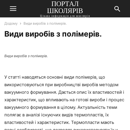
ПОРТАЛ
ШКОЛЯРІВ
Цікава інформація для школярів
Додому
Види виробів з полімерів.
Види виробів з полімерів.
Види виробів з полімерів.
У статті наводяться основні види полімерів, що
використовуються при виробництві виробів методом
вакуумного формування. Дається опис їх властивостей і
характеристик, що впливають на готові вироби і процес
вакуумного формування в цілому. Актуальність теми
полягає в аналізі існуючих видів термопластів, їх
властивостей і характеристик. Термопласти мають
певні особливості, що дозволяє використовувати їх у