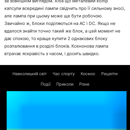
за зовнішнім виглядом. Хіба що металевий колір
капсули всередині лампи свідчить про її сильному зносі,
але лампа при цьому може ще бути робочою.
Звичайно ж, блоки поділяються на AC і DC. Якщо не
вдалося знайти точно такий же блок, а цей момент не
дає спокою, то краще купити 2 однакових блоку
розпалювання в розділі блоків. Ксенонова лампа
втрачає яскравість з часом, і досить швидко.
Навколишній світ
Час спорту
Космос
Рецепти
Події
Приколи
Різне