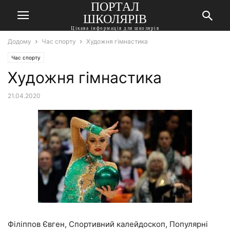
ПОРТАЛ
ШКОЛЯРІВ
Цікава інформація для школярів
Додому
Час спорту
Художня гімнастика
Час спорту
Художня гімнастика
21.04.2020
Філіппов Євген, Спортивний калейдоскоп, Популярні