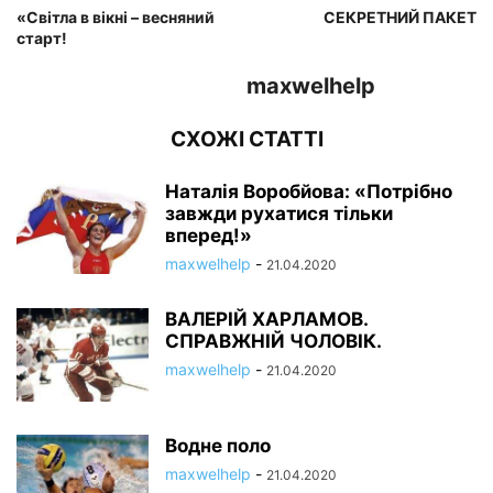
«Світла в вікні – весняний
СЕКРЕТНИЙ ПАКЕТ
старт!
maxwelhelp
СХОЖІ СТАТТІ
Наталія Воробйова: «Потрібно
завжди рухатися тільки
вперед!»
maxwelhelp
-
21.04.2020
ВАЛЕРІЙ ХАРЛАМОВ.
СПРАВЖНІЙ ЧОЛОВІК.
maxwelhelp
-
21.04.2020
Водне поло
maxwelhelp
-
21.04.2020