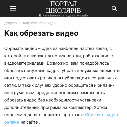
ПОРТАЛ
ШКОЛЯРІВ
Цікава інформація для школярів
Додому
Как обрезать видео
Как обрезать видео
Обрезать видео – одна из наиболее частых задач, с
которой сталкиваются пользователи, работающие с
видеоматериалами. Возможно, вам понадобилось
обрезать ненужные кадры, убрать ненужные элементы
или подготовить ролик для публикации в социальных
сетях. В таких случаях удобно обращаться к онлайн-
инструментам, предоставляющим возможность
обрезать видео без необходимости установки
дополнительных программ на компьютер. Хотим
порекомендовать почитать про то как
Обрезать видео
онлайн
на сайте .