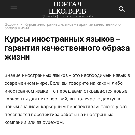
ПОРТАЛ
ШКОЛЯРІВ
Цікава інформація для школярів
Додому
Курсы иностранных языков – гарантия качественного
образа жизни
Курсы иностранных языков –
гарантия качественного образа
жизни
Знание иностранных языков – это необходимый навык в
современном мире. Если вы говорите на каком-либо
иностранном языке, то перед вами открываются новые
горизонты для путешествий, вы получаете доступ к
новым знаниям, карьерным перспективам, также у вас
появляется перспектива работы на иностранные
компании или за рубежом.