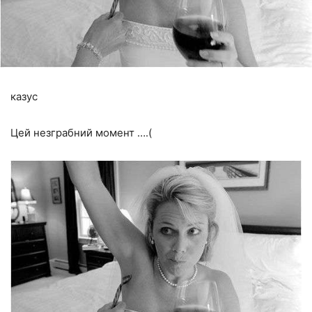
казус
Цей незграбний момент ….(