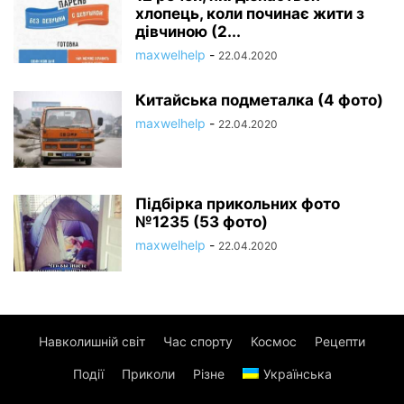
хлопець, коли починає жити з
дівчиною (2...
maxwelhelp
-
22.04.2020
Китайська подметалка (4 фото)
maxwelhelp
-
22.04.2020
Підбірка прикольних фото
№1235 (53 фото)
maxwelhelp
-
22.04.2020
Навколишній світ
Час спорту
Космос
Рецепти
Події
Приколи
Різне
Українська