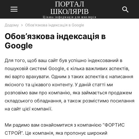
ПОРТАЛ
ШКОЛЯРІВ
Цікава інформація для школярів
Додому
Обов’язкова індексація в Google
Обов’язкова індексація в
Google
Для того, щоб ваш сайт був успішно індексований в
пошуковій системі Google, є кілька важливих аспектів,
які варто врахувати. Одним з таких аспектів є написання
якісного та цікавого контенту. У даній статті ми
розповімо вам про компанію, яка займається продажем
складського обладнання, а також розмістимо посилання
на сайт цієї компанії.
Ми радимо вам ознайомитися з компанією “ФОРТИС
СТРОЙ”. Це компанія, яка пропонує широкий