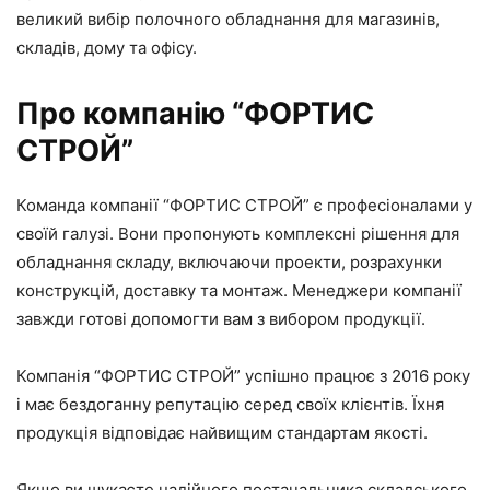
великий вибір полочного обладнання для магазинів,
складів, дому та офісу.
Про компанію “ФОРТИС
СТРОЙ”
Команда компанії “ФОРТИС СТРОЙ” є професіоналами у
своїй галузі. Вони пропонують комплексні рішення для
обладнання складу, включаючи проекти, розрахунки
конструкцій, доставку та монтаж. Менеджери компанії
завжди готові допомогти вам з вибором продукції.
Компанія “ФОРТИС СТРОЙ” успішно працює з 2016 року
і має бездоганну репутацію серед своїх клієнтів. Їхня
продукція відповідає найвищим стандартам якості.
Якщо ви шукаєте надійного постачальника складського