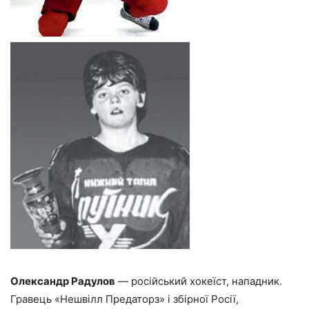
Олександр Радулов
— російський хокеїст, нападник.
Гравець «Нешвілл Предаторз» і збірної Росії,