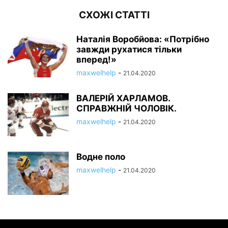
СХОЖІ СТАТТІ
Наталія Воробйова: «Потрібно
завжди рухатися тільки
вперед!»
maxwelhelp
-
21.04.2020
ВАЛЕРІЙ ХАРЛАМОВ.
СПРАВЖНІЙ ЧОЛОВІК.
maxwelhelp
-
21.04.2020
Водне поло
maxwelhelp
-
21.04.2020