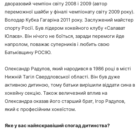
дворазовий чемпіон світу 2008 і 2009 (автор
переможної шайби у фіналі чемпіонату світу 2009 року).
Володар Кубка Гагаріна 2011 року. Заслужений майстер
спорту Росії. Був лідером хокейного клубу «Салават
Юлаєв». Він нічого не боїться, заради перемоги йде
напролом, поважає суперників і любить свою
Батьківщину РОСІЮ.
Олександр Радулов, який народився в 1986 році в місті
Нижній Тагіл Свердловської області. Він був дуже
активною дитиною, тому батьки вирішили віддати сина в
хокейну секцію. Також величезний вплив на
Олександра оказав його старший брат, Ігор Радулов,
який є професійним хокеїстом.
Яке у вас найяскравіший спогад дитинства?