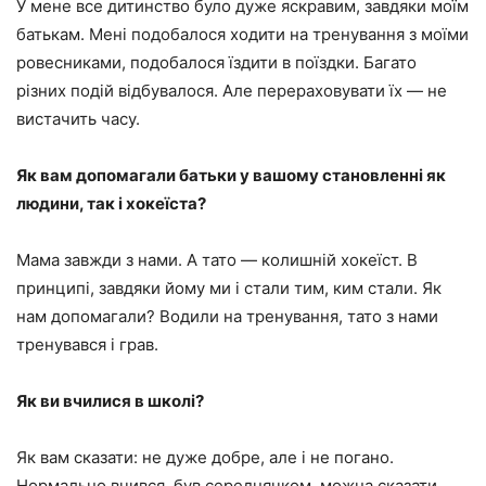
У мене все дитинство було дуже яскравим, завдяки моїм
батькам. Мені подобалося ходити на тренування з моїми
ровесниками, подобалося їздити в поїздки. Багато
різних подій відбувалося. Але перераховувати їх — не
вистачить часу.
Як вам допомагали батьки у вашому становленні як
людини, так і хокеїста?
Мама завжди з нами. А тато — колишній хокеїст. В
принципі, завдяки йому ми і стали тим, ким стали. Як
нам допомагали? Водили на тренування, тато з нами
тренувався і грав.
Як ви вчилися в школі?
Як вам сказати: не дуже добре, але і не погано.
Нормально вчився, був середнячком, можна сказати.