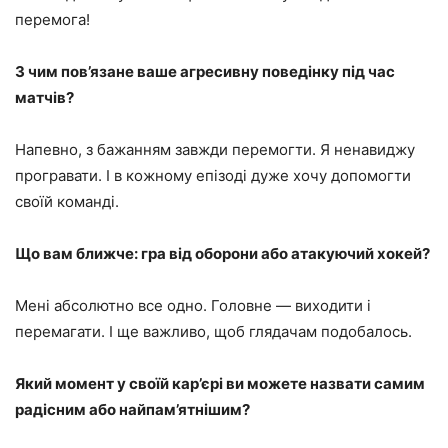
перемога!
З чим пов’язане ваше агресивну поведінку під час
матчів?
Напевно, з бажанням завжди перемогти. Я ненавиджу
програвати. І в кожному епізоді дуже хочу допомогти
своїй команді.
Що вам ближче: гра від оборони або атакуючий хокей?
Мені абсолютно все одно. Головне — виходити і
перемагати. І ще важливо, щоб глядачам подобалось.
Який момент у своїй кар’єрі ви можете назвати самим
радісним або найпам’ятнішим?