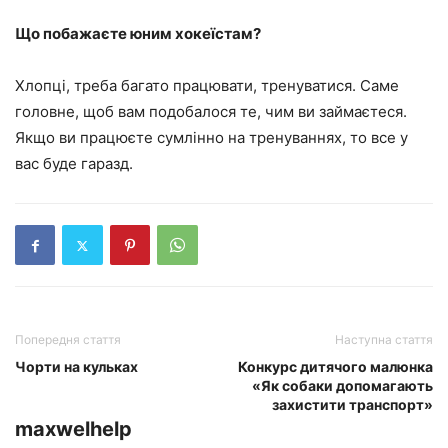
Що побажаєте юним хокеїстам?
Хлопці, треба багато працювати, тренуватися. Саме
головне, щоб вам подобалося те, чим ви займаєтеся.
Якщо ви працюєте сумлінно на тренуваннях, то все у
вас буде гаразд.
Попередня стаття
Наступна стаття
Чорти на кульках
Конкурс дитячого малюнка
«Як собаки допомагають
захистити транспорт»
maxwelhelp