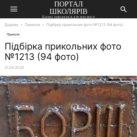
ПОРТАЛ
ШКОЛЯРІВ
Цікава інформація для школярів
Додому
Приколи
Підбірка прикольних фото №1213 (94 фото)
Приколи
Підбірка прикольних фото
№1213 (94 фото)
21.04.2020