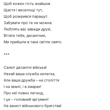
Щоб кожен гість знайшов
Щастя і веселощі тут,
Щоб розкрився парашут.
Забувати про те не можна:
Люблять вас завжди друзі,
Вітати тебе, десантник,
Ми прийшли в таке світле свято.
***
Салют десантні війська!
Нехай ваша служба нелегка,
Але ваша дружба – на століття
І на землі, і в хмарах!
Про неї повно легенд,
І це – головний аргумент
На захист військового братства!