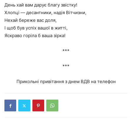
День хай вам дарує благу звістку!
Хлопці — десантники, надія Вітчизни,
Нехай береже вас доля,
І щоб був успіх вашої в житті,
Яскраво горіла б ваша зірка!
***
***
Прикольні привітання з днем ВДВ на телефон