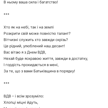
В ньому ваша сила і багатство!
***
Хто як на небі, так і на землі
Розкрити свій може повністю талант?
Вітчизні служить хто завжди скрізь?
Це рідний, улюблений наш десант!
Вас вітаю я з Днем ВДВ,
Нехай буде яскравою життя, завжди в достатку,
І гордість прокидається в мені,
За те, що з вами Батьківщина в порядку!
***
ВДВ – і всім зрозуміло:
Хлопці міцні йдуть,