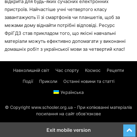
відкрита для будь-яких сучасних електронних
пристроїв. Найчастіше учні четвертого класу
завантажують її зі смартфонів чи планшетів, щоб за
межами дому віднайти потрібні відповіді. Ресурс
ФріГДЗ став прикладом того, що якісні навчальні
матеріали можуть ефективно допомагати у виконанні
домашніх робіт з української мови за четвертий клас!
Навколишній світ
Час спорту
Космос
Рецепти
Події
Приколи
Останні новини та статті
Українська
© Copyright www.schooler.org.ua - При копіюванні матеріалів
посилання на сайт обов'язкове
Exit mobile version