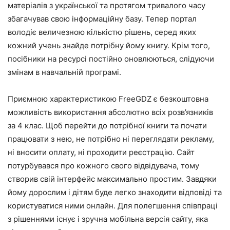
матеріалів з української та протягом тривалого часу
збагачував свою інформаційну базу. Тепер портал
володіє величезною кількістю рішень, серед яких
кожний учень знайде потрібну йому книгу. Крім того,
посібники на ресурсі постійно оновлюються, слідуючи
змінам в навчальній програмі.
Приємною характеристикою FreeGDZ є безкоштовна
можливість використання абсолютно всіх розв’язників
за 4 клас. Щоб перейти до потрібної книги та почати
працювати з нею, не потрібно ні переглядати рекламу,
ні вносити оплату, ні проходити реєстрацію. Сайт
потурбувався про кожного свого відвідувача, тому
створив свій інтерфейс максимально простим. Завдяки
йому дорослим і дітям буде легко знаходити відповіді та
користуватися ними онлайн. Для полегшення співпраці
з рішеннями існує і зручна мобільна версія сайту, яка