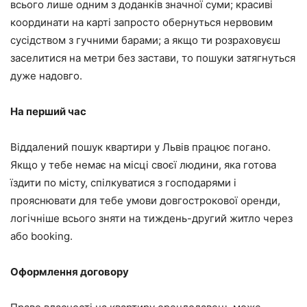
всього лише одним з доданків значної суми; красиві
координати на карті запросто обернуться нервовим
сусідством з гучними барами; а якщо ти розраховуєш
заселитися на метри без застави, то пошуки затягнуться
дуже надовго.
На перший час
Віддалений пошук квартири у Львів працює погано.
Якщо у тебе немає на місці своєї людини, яка готова
їздити по місту, спілкуватися з господарями і
прояснювати для тебе умови довгострокової оренди,
логічніше всього зняти на тиждень-другий житло через
або booking.
Оформлення договору