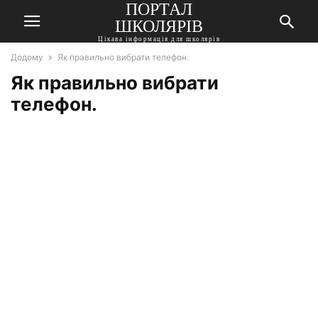
ПОРТАЛ
ШКОЛЯРІВ
Цікава інформація для школярів
Додому
Як правильно вибрати телефон.
Як правильно вибрати
телефон.