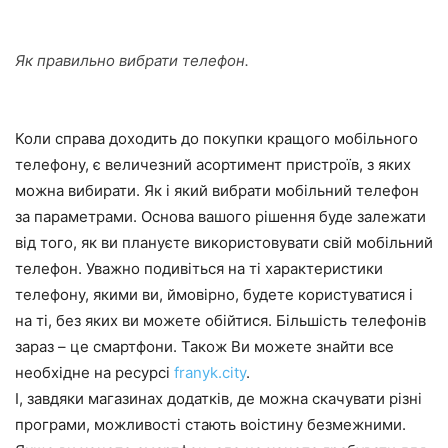
Як правильно вибрати телефон.
Коли справа доходить до покупки кращого мобільного
телефону, є величезний асортимент пристроїв, з яких
можна вибирати. Як і який вибрати мобільний телефон
за параметрами. Основа вашого рішення буде залежати
від того, як ви плануєте використовувати свій мобільний
телефон. Уважно подивіться на ті характеристики
телефону, якими ви, ймовірно, будете користуватися і
на ті, без яких ви можете обійтися. Більшість телефонів
зараз – це смартфони. Також Ви можете знайти все
необхідне на ресурсі
franyk.city
.
І, завдяки магазинах додатків, де можна скачувати різні
програми, можливості стають воістину безмежними.