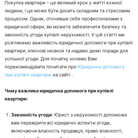
Покупка квартири – це великий крок у житті кожної
людини, і це може бути досить складним та стресовим
процесом. Однак, оточивши себе професіоналами з
юридичної сфери, ви можете забезпечити безпеку та
законність угоди купівлі нерухомості. У цій статті ми
розглянемо важливість юридичної допомоги при купівлі
квартири, ключові нюанси та надамо деякі поради для
успішної угоди. Для початку хочемо Вам
порекомендувати почитати про
Юридична допомога
при купівлі квартири
на сайті .
Чому важлива юридична допомога при купівлі
квартири:
Законність угоди
: Юрист з нерухомості допоможе
вам перевірити всі юридичні аспекти угоди,
включаючи власність продавця, право власності,