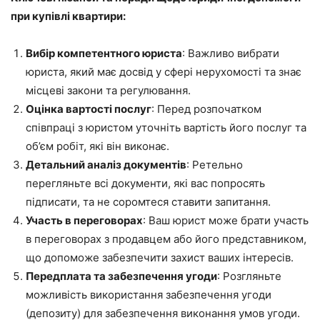
при купівлі квартири:
Вибір компетентного юриста
: Важливо вибрати
юриста, який має досвід у сфері нерухомості та знає
місцеві закони та регулювання.
Оцінка вартості послуг
: Перед розпочатком
співпраці з юристом уточніть вартість його послуг та
об’єм робіт, які він виконає.
Детальний аналіз документів
: Ретельно
перегляньте всі документи, які вас попросять
підписати, та не соромтеся ставити запитання.
Участь в переговорах
: Ваш юрист може брати участь
в переговорах з продавцем або його представником,
що допоможе забезпечити захист ваших інтересів.
Передплата та забезпечення угоди
: Розгляньте
можливість використання забезпечення угоди
(депозиту) для забезпечення виконання умов угоди.