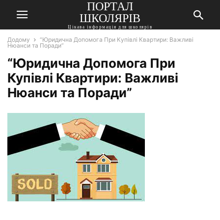
ПОРТАЛ
ШКОЛЯРІВ
Цікава інформація для школярів
Додому
“Юридична Допомога При Купівлі Квартири: Важливі
Нюанси та Поради”
“Юридична Допомога При
Купівлі Квартири: Важливі
Нюанси та Поради”