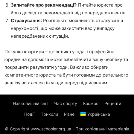
Запитайте про рекомендації
: Питайте юриста про
його досвід та рекомендації від попередніх клієнтів.
Страхування
: Розгляньте можливість страхування
нерухомості, що може захистити вас у випадку
непередбачених ситуацій.
Покупка квартири – це велика угода, і професійна
юридична допомога може забезпечити вашу безпеку та
покращити результати угоди. Важливо обирати
компетентного юриста та бути готовими до ретельного
аналізу всіх аспектів угоди перед підписанням.
Навколишній світ
Час спорту
Космос
Рецепти
Події
Приколи
Різне
Українська
© Copyright www.schooler.org.ua - При копіюванні матеріалів