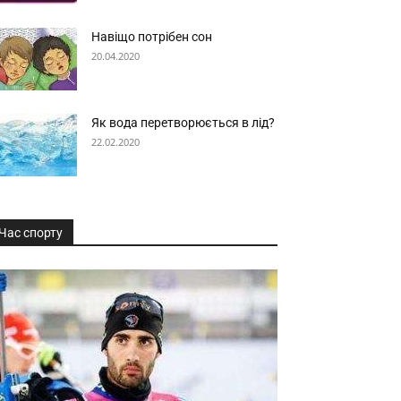
Навіщо потрібен сон
20.04.2020
Як вода перетворюється в лід?
22.02.2020
Час спорту