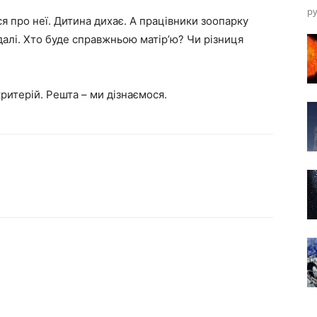
ру
я про неї. Дитина дихає. А працівники зоопарку
далі. Хто буде справжньою матір’ю? Чи різниця
ритерій. Решта – ми дізнаємося.