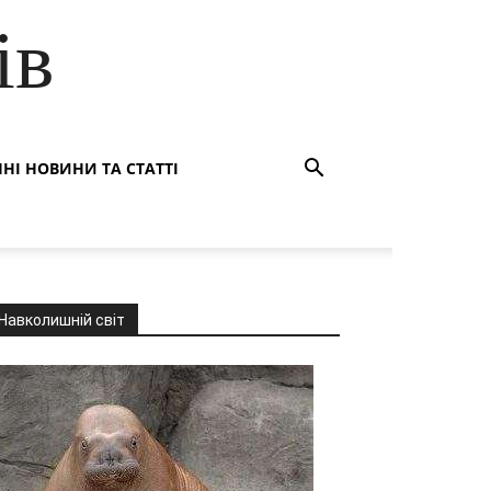
ів
НІ НОВИНИ ТА СТАТТІ
Навколишній світ