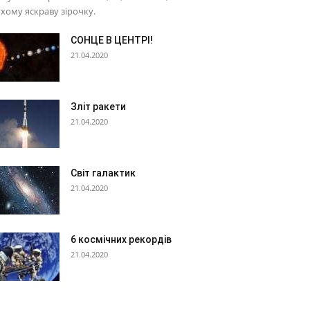
хому яскраву зірочку.
СОНЦЕ В ЦЕНТРІ!
21.04.2020
Зліт ракети
21.04.2020
Світ галактик
21.04.2020
6 космічних рекордів
21.04.2020