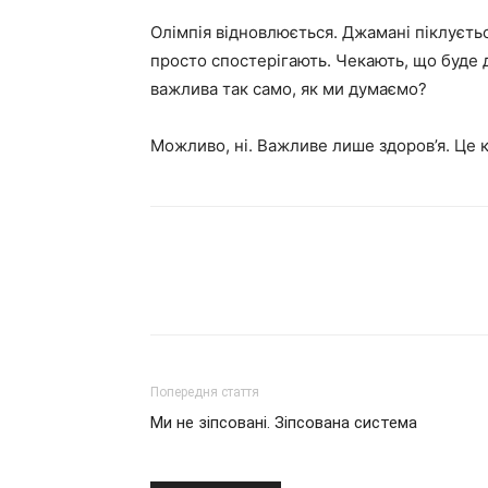
Олімпія відновлюється. Джамані піклуєтьс
просто спостерігають. Чекають, що буде 
важлива так само, як ми думаємо?
Можливо, ні. Важливе лише здоров’я. Це к
Попередня стаття
Ми не зіпсовані. Зіпсована система