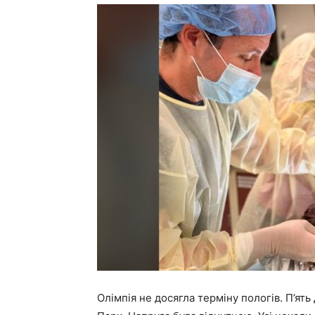
Олімпія не досягла терміну пологів. П’ять