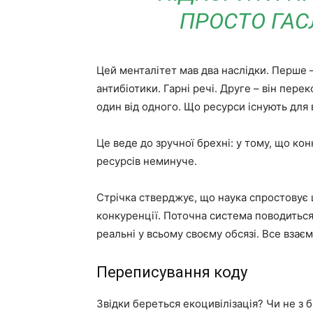
ПРОСТО ГАСЛ
Цей менталітет мав два наслідки. Перше —
антибіотики. Гарні речі. Друге – він пере
один від одного. Що ресурси існують для 
Це веде до зручної брехні: у тому, що к
ресурсів неминуче.
Стрічка стверджує, що наука спростовує 
конкуренції. Поточна система поводиться
реальні у всьому своєму обсязі. Все взаєм
Переписування коду
Звідки береться екоцивілізація? Чи не з 