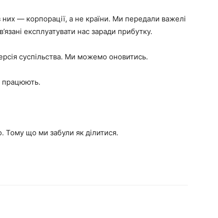
з них — корпорації, а не країни. Ми передали важелі
ов’язані експлуатувати нас заради прибутку.
ерсія суспільства. Ми можемо оновитись.
і працюють.
. Тому що ми забули як ділитися.