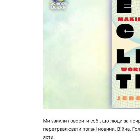
Ми звикли говорити собі, що люди за при
перетравлювати погані новини. Війна. Гол
яхти.