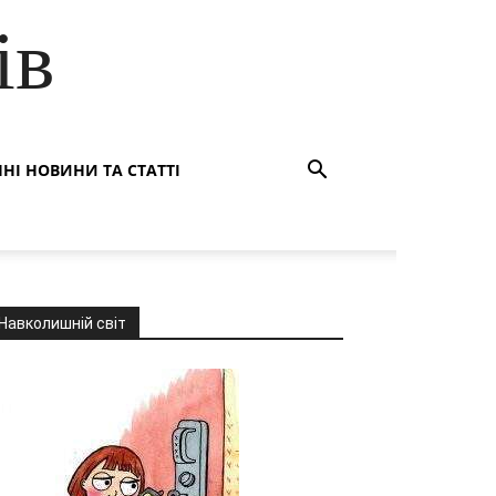
ів
НІ НОВИНИ ТА СТАТТІ
Навколишній світ