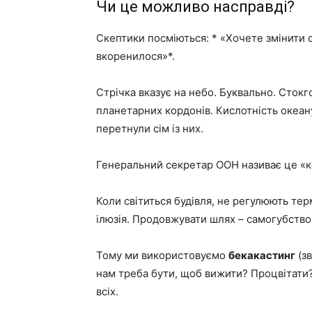
Чи це можливо насправді?
Скептики посміються: * «Хочете змінити с
вкоренилося»*.
Стрічка вказує на небо. Буквально. Стокг
планетарних кордонів. Кислотність океану,
перетнули сім із них.
Генеральний секретар ООН називає це «
Коли світиться будівля, не регулюють тер
ілюзія. Продовжувати шлях – самогубство
Тому ми використовуємо
бекакастинг
(зв
нам треба бути, щоб вижити? Процвітати? 
всіх.