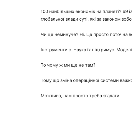
100 найбільших економік на планеті? 69 і
глобальної влади суті, які за законом зоб
Чи це неминуче? Ні. Це просто поточна в
Інструменти є. Наука їх підтримує. Модел
То чому ж ми ще не там?
Тому що зміна операційної системи важко
Можливо, нам просто треба згадати.