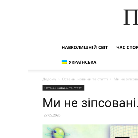
П
НАВКОЛИШНІЙ СВІТ
ЧАС СПО
УКРАЇНСЬКА
Додому
Останні новини та статті
Ми не зіпсов
Останні новини та статті
Ми не зіпсовані
27.05.2026