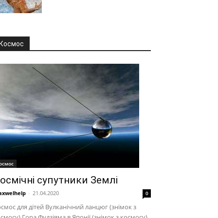
Космос
осмос
осмічні супутники Землі
xwelhelp
-
21.04.2020
0
смос для дітей Вулканічний ланцюг (знімок з
смосу) Гора Фудзіяма в Японії (знімок з космосу)