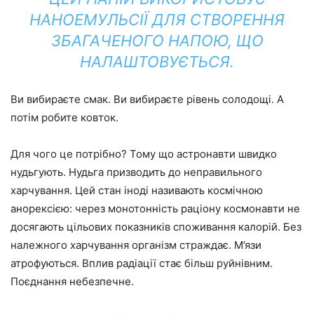
НАНОЕМУЛЬСІЇ ДЛЯ СТВОРЕННЯ
ЗБАГАЧЕНОГО НАПОЮ, ЩО
НАЛАШТОВУЄТЬСЯ.
Ви вибираєте смак. Ви вибираєте рівень солодощі. А
потім робите ковток.
Для чого це потрібно? Тому що астронавти швидко
нудьгують. Нудьга призводить до неправильного
харчування. Цей стан іноді називають космічною
анорексією: через монотонність раціону космонавти не
досягають цільових показників споживання калорій. Без
належного харчування організм страждає. М’язи
атрофуються. Вплив радіації стає більш руйнівним.
Поєднання небезпечне.