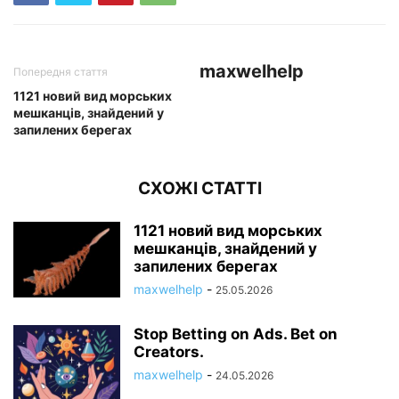
maxwelhelp
Попередня стаття
1121 новий вид морських
мешканців, знайдений у
запилених берегах
СХОЖІ СТАТТІ
1121 новий вид морських
мешканців, знайдений у
запилених берегах
maxwelhelp
-
25.05.2026
Stop Betting on Ads. Bet on
Creators.
maxwelhelp
-
24.05.2026