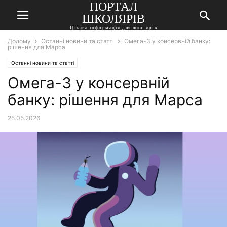
ПОРТАЛ
ШКОЛЯРІВ
Цікава інформація для школярів
Додому
Останні новини та статті
Омега-3 у консервній банку:
рішення для Марса
Останні новини та статті
Омега-3 у консервній
банку: рішення для Марса
25.05.2026