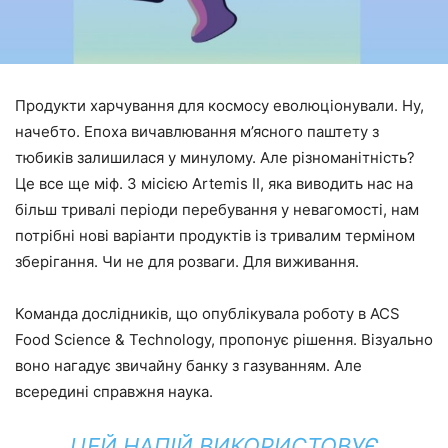
Продукти харчування для космосу еволюціонували. Ну,
начебто. Епоха вичавлювання м’ясного паштету з
тюбиків залишилася у минулому. Але різноманітність?
Це все ще міф. З місією Artemis II, яка виводить нас на
більш тривалі періоди перебування у невагомості, нам
потрібні нові варіанти продуктів із тривалим терміном
зберігання. Чи не для розваги. Для виживання.
Команда дослідників, що опублікувала роботу в ACS
Food Science & Technology, пропонує рішення. Візуально
воно нагадує звичайну банку з газуванням. Але
всередині справжня наука.
ЦЕЙ НАПІЙ ВИКОРИСТОВУЄ