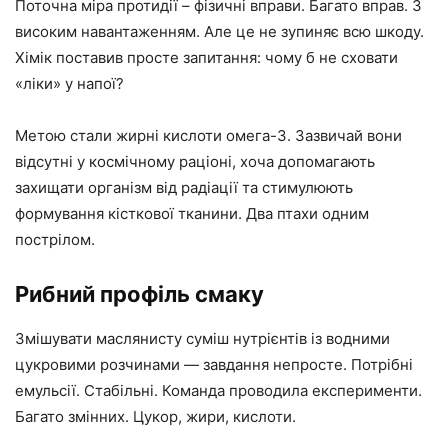
Поточна міра протидії – фізичні вправи. Багато вправ. З
високим навантаженням. Але це не зупиняє всю шкоду.
Хімік поставив просте запитання: чому б не сховати
«ліки» у напої?
Метою стали жирні кислоти омега-3. Зазвичай вони
відсутні у космічному раціоні, хоча допомагають
захищати організм від радіації та стимулюють
формування кісткової тканини. Два птахи одним
пострілом.
Рибний профіль смаку
Змішувати маслянисту суміш нутрієнтів із водними
цукровими розчинами — завдання непросте. Потрібні
емульсії. Стабільні. Команда проводила експерименти.
Багато змінних. Цукор, жири, кислоти.